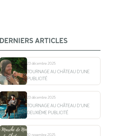
DERNIERS ARTICLES
23 décembre 2025
TOURNAGE AU CHÂTEAU D’UNE
PUBLICITÉ
23 décembre 2025
TOURNAGE AU CHÂTEAU D’UNE
DEUXIÈME PUBLICITÉ
10 novembre 2025