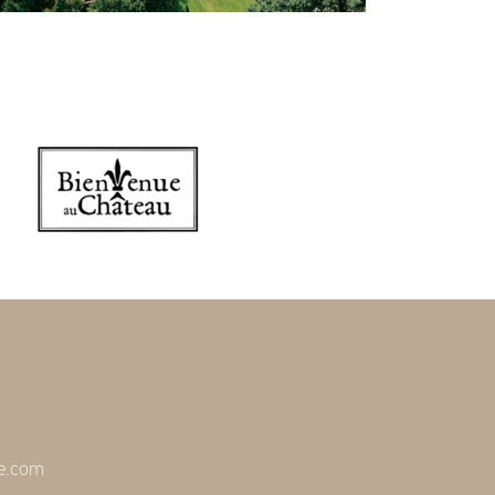
re.com