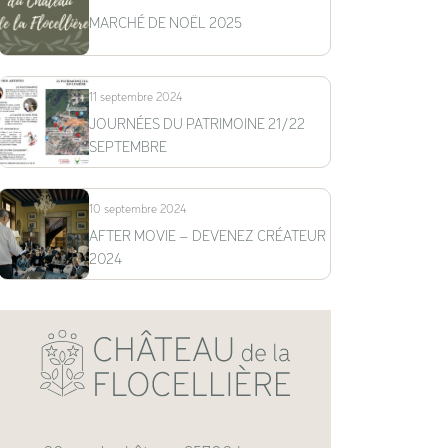
MARCHÉ DE NOËL 2025
11 septembre 2024
JOURNÉES DU PATRIMOINE 21/22
SEPTEMBRE
10 septembre 2024
AFTER MOVIE – DEVENEZ CRÉATEUR
2024