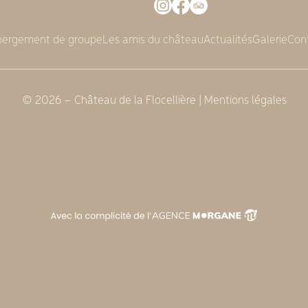
ergement de groupe
Les amis du château
Actualités
Galerie
Con
© 2026 – Château de la Flocellière |
Mentions légales