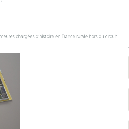
U
ures chargées d’histoire en France rurale hors du circuit