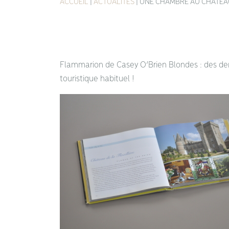
ACCUEIL
|
ACTUALITÉS
|
UNE CHAMBRE AU CHÂTEA
Flammarion de Casey O’Brien Blondes : des deme
touristique habituel !