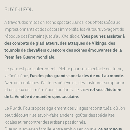
PUY DU FOU
À travers des mises en scène spectaculaires, des effets spéciaux
impressionnants et des décors immersifs, les visiteurs voyagent de
l’époque des Romains jusqu’au XXe siècle.
Vous pourrez assister à
des combats de gladiateurs, des attaques de Vikings, des
tournois de chevaliers ou encore des scènes émouvantes de la
Première Guerre mondiale.
Le parc est particulièrement célèbre pour son spectacle nocturne,
la Cinéscénie,
l’un des plus grands spectacles de nuit au monde.
Avec des centaines d’acteurs bénévoles, des costumes somptueux
et des jeux de lumière époustouflants, ce show
retrace l’histoire
de la Vendée de manière spectaculaire.
Le Puy du Fou propose également des villages reconstitués, où l’on
peut découvrir les savoir-faire anciens, goûter des spécialités
locales et rencontrer des artisans passionnés.
Que vous soyez en famille, entre amis ou en couple,
ce parc vous