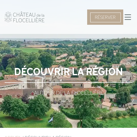
RÉSERVER
DÉCOUVRIR LA RÉGION
AUTOUR DE LA FLOCELLIÈRE