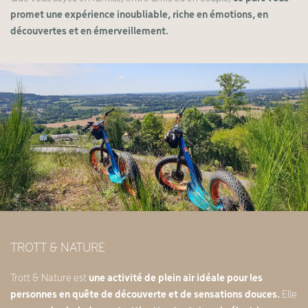
promet une expérience inoubliable, riche en émotions, en
découvertes et en émerveillement.
TROTT & NATURE
Trott & Nature est
une activité de plein air idéale pour les
personnes en quête de découverte et de sensations douces.
Elle