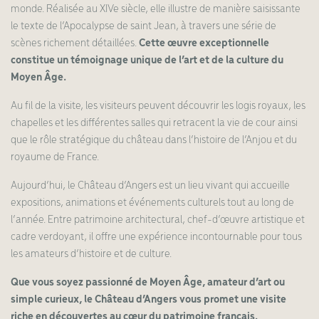
monde. Réalisée au XIVe siècle, elle illustre de manière saisissante
le texte de l’Apocalypse de saint Jean, à travers une série de
scènes richement détaillées.
Cette œuvre exceptionnelle
constitue un témoignage unique de l’art et de la culture du
Moyen Âge.
Au fil de la visite, les visiteurs peuvent découvrir les logis royaux, les
chapelles et les différentes salles qui retracent la vie de cour ainsi
que le rôle stratégique du château dans l’histoire de l’Anjou et du
royaume de France.
Aujourd’hui, le Château d’Angers est un lieu vivant qui accueille
expositions, animations et événements culturels tout au long de
l’année. Entre patrimoine architectural, chef-d’œuvre artistique et
cadre verdoyant, il offre une expérience incontournable pour tous
les amateurs d’histoire et de culture.
Que vous soyez passionné de Moyen Âge, amateur d’art ou
simple curieux, le Château d’Angers vous promet une visite
riche en découvertes au cœur du patrimoine français.