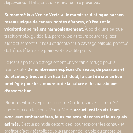
dépaysement total au cœur d’une nature préservée.
Surnommé la « Venise Verte », le marais se distingue par son
réseau unique de canaux bordés d’arbres, où l’eau et la
végétation se mêlent harmonieusement.
À bord d’une barque
traditionnelle, guidée à la perche, les visiteurs peuvent glisser
silencieusement sur l’eau et découvrir un paysage paisible, ponctué
de frênes têtards, de prairies et de petits ponts.
Le Marais poitevin est également un véritable refuge pour la
biodiversité.
De nombreuses espèces d’oiseaux, de poissons et
de plantes y trouvent un habitat idéal, faisant du site un lieu
privilégié pour les amoureux de la nature et les passionnés
d’observation.
Plusieurs villages typiques, comme Coulon, souvent considéré
comme la capitale de la Venise Verte,
accueillent les visiteurs
avec leurs embarcadères, leurs maisons blanches et leurs quais
animés.
C’est le point de départ idéal pour explorer les canaux et
profiter d’activités telles que la randonnée, le vélo ou encore les