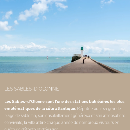
LES SABLES-D’OLONNE
Les Sables-d’Olonne sont l’une des stations balnéaires les plus
emblématiques de la côte atlantique.
Réputée pour sa grande
plage de sable fin, son ensoleillement généreux et son atmosphère
conviviale, la ville attire chaque année de nombreux visiteurs en
quête de détente et d’évasion.