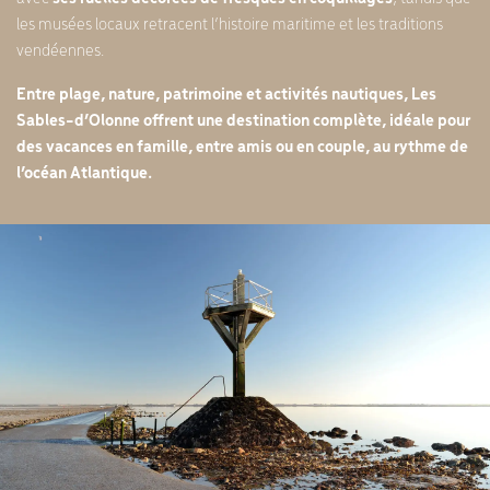
les musées locaux retracent l’histoire maritime et les traditions
vendéennes.
Entre plage, nature, patrimoine et activités nautiques, Les
Sables-d’Olonne offrent une destination complète, idéale pour
des vacances en famille, entre amis ou en couple, au rythme de
l’océan Atlantique.