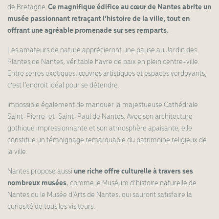
de Bretagne.
Ce magnifique édifice au cœur de Nantes abrite un
musée passionnant retraçant l’histoire de la ville, tout en
offrant une agréable promenade sur ses remparts.
Les amateurs de nature apprécieront une pause au Jardin des
Plantes de Nantes, véritable havre de paix en plein centre-ville.
Entre serres exotiques, œuvres artistiques et espaces verdoyants,
c’est l’endroit idéal pour se détendre.
Impossible également de manquer la majestueuse Cathédrale
Saint-Pierre-et-Saint-Paul de Nantes. Avec son architecture
gothique impressionnante et son atmosphère apaisante, elle
constitue un témoignage remarquable du patrimoine religieux de
la ville.
Nantes propose aussi
une riche offre culturelle à travers ses
nombreux musées
, comme le Muséum d’histoire naturelle de
Nantes ou le Musée d’Arts de Nantes, qui sauront satisfaire la
curiosité de tous les visiteurs.