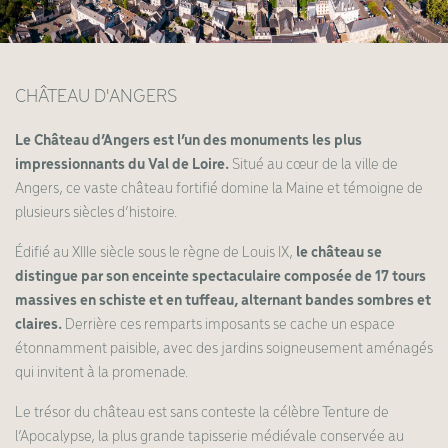
CHÂTEAU D'ANGERS
Le Château d’Angers est l’un des monuments les plus
impressionnants du Val de Loire.
Situé au cœur de la ville de
Angers, ce vaste château fortifié domine la Maine et témoigne de
plusieurs siècles d’histoire.
Édifié au XIIIe siècle sous le règne de Louis IX,
le château se
distingue par son enceinte spectaculaire composée de 17 tours
massives en schiste et en tuffeau, alternant bandes sombres et
claires.
Derrière ces remparts imposants se cache un espace
étonnamment paisible, avec des jardins soigneusement aménagés
qui invitent à la promenade.
Le trésor du château est sans conteste la célèbre Tenture de
l’Apocalypse, la plus grande tapisserie médiévale conservée au