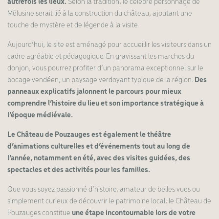
autrefois les lieux.
Selon la tradition, le célèbre personnage de
Mélusine serait lié à la construction du château, ajoutant une
touche de mystère et de légende à la visite.
Aujourd’hui, le site est aménagé pour accueillir les visiteurs dans un
cadre agréable et pédagogique. En gravissant les marches du
donjon, vous pourrez profiter d’un panorama exceptionnel sur le
bocage vendéen, un paysage verdoyant typique de la région.
Des
panneaux explicatifs jalonnent le parcours pour mieux
comprendre l’histoire du lieu et son importance stratégique à
l’époque médiévale.
Le Château de Pouzauges est également le théâtre
d’animations culturelles et d’événements tout au long de
l’année, notamment en été, avec des visites guidées, des
spectacles et des activités pour les familles.
Que vous soyez passionné d’histoire, amateur de belles vues ou
simplement curieux de découvrir le patrimoine local, le Château de
Pouzauges constitue
une étape incontournable lors de votre