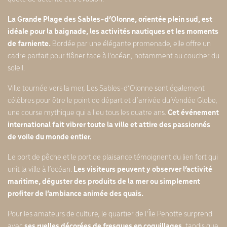
La Grande Plage des Sables-d’Olonne, orientée plein sud, est
idéale pour la baignade, les activités nautiques et les moments
de farniente.
Bordée par une élégante promenade, elle offre un
cadre parfait pour flâner face à l’océan, notamment au coucher du
soleil.
Ville tournée vers la mer, Les Sables-d’Olonne sont également
célèbres pour être le point de départ et d’arrivée du Vendée Globe,
une course mythique qui a lieu tous les quatre ans.
Cet événement
international fait vibrer toute la ville et attire des passionnés
de voile du monde entier.
Le port de pêche et le port de plaisance témoignent du lien fort qui
unit la ville à l’océan.
Les visiteurs peuvent y observer l’activité
maritime, déguster des produits de la mer ou simplement
profiter de l’ambiance animée des quais.
Pour les amateurs de culture, le quartier de l’Île Penotte surprend
avec
ses ruelles décorées de fresques en coquillages
, tandis que