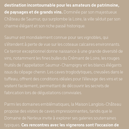
destination incontournable pour les amateurs de patrimoine,
de paysages et de grands vins.
Dominée par son majestueux
Château de Saumur, qui surplombe la Loire, la ville séduit par son
charme élégant et son riche passé historique.
Saumur est mondialement connue pour ses vignobles, qui
s’étendent à perte de vue sur les coteaux calcaires environnants.
Ce terroir exceptionnel donne naissance à une grande diversité de
vins, notamment les fines bulles du Crémant de Loire, les rouges
fruités de l’appellation Saumur-Champigny et les blancs élégants
issus du cépage chenin. Les caves troglodytiques, creusées dans le
tuffeau, offrent des conditions idéales pour l’élevage des vins et se
visitent facilement, permettant de découvrir les secrets de
fabrication lors de dégustations conviviales.
Parmi les domaines emblématiques, la Maison Langlois-Château
propose des visites de caves impressionnantes, tandis que le
Domaine de Nerleux invite à explorer ses galeries souterraines
typiques.
Ces rencontres avec les vignerons sont l’occasion de