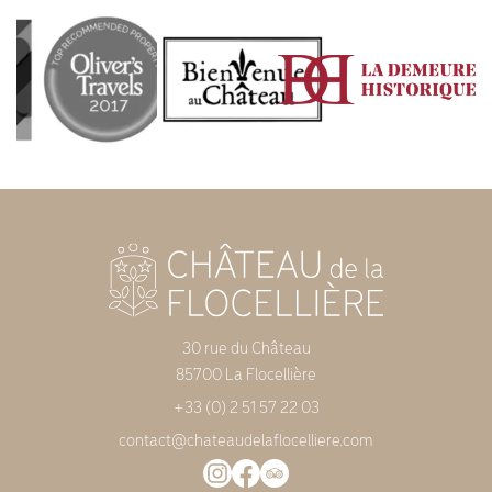
30 rue du Château
85700 La Flocellière
+33 (0) 2 51 57 22 03
contact@chateaudelaflocelliere.com