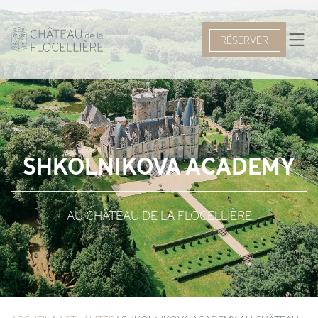
RÉSERVER
SHKOLNIKOVA ACADEMY
AU CHÂTEAU DE LA FLOCELLIÈRE