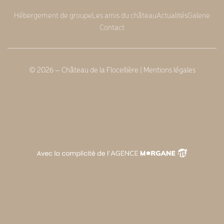
Hébergement de groupe
Les amis du château
Actualités
Galerie
Contact
© 2026 – Château de la Flocellière |
Mentions légales