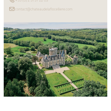
+33 (0) 2 51 57 22 03
contact@chateaudelaflocelliere.com