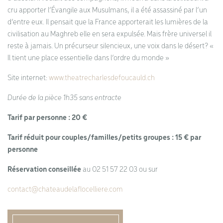
cru apporter l’Évangile aux Musulmans, il a été assassiné par l’un
d’entre eux. Il pensait que la France apporterait les lumières de la
civilisation au Maghreb elle en sera expulsée. Mais frère universel il
reste à jamais. Un précurseur silencieux, une voix dans le désert? «
Il tient une place essentielle dans l’ordre du monde »
Site internet:
www.theatrecharlesdefoucauld.ch
Durée de la pièce 1h35 sans entracte
Tarif par personne : 20 €
Tarif réduit pour couples/familles/petits groupes : 15 € par
personne
Réservation conseillée
au 02 51 57 22 03 ou sur
contact@chateaudelaflocelliere.com