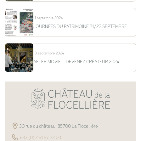
11 septembre 2024
JOURNÉES DU PATRIMOINE 21/22 SEPTEMBRE
10 septembre 2024
AFTER MOVIE – DEVENEZ CRÉATEUR 2024
30 rue du château, 85700 La Flocellière
+33 (0) 2 51 57 22 03