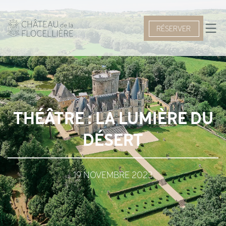
RÉSERVER
THÉÂTRE : LA LUMIÈRE DU
DÉSERT
19 NOVEMBRE 2023