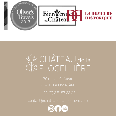
30 rue du Château
85700 La Flocellière
+33 (0) 2 51 57 22 03
contact@chateaudelaflocelliere.com