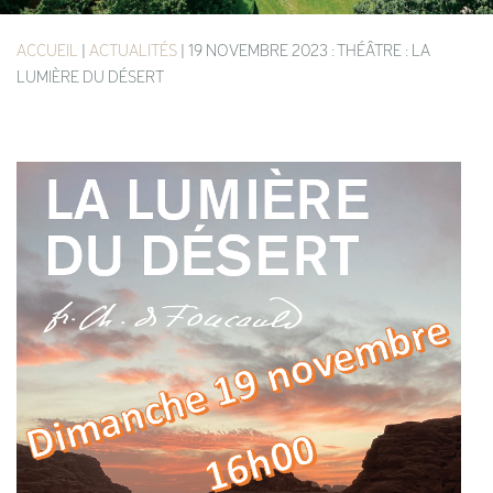
ACCUEIL
|
ACTUALITÉS
|
19 NOVEMBRE 2023 : THÉÂTRE : LA
LUMIÈRE DU DÉSERT