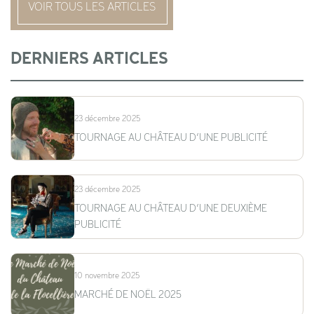
VOIR TOUS LES ARTICLES
DERNIERS ARTICLES
23 décembre 2025
TOURNAGE AU CHÂTEAU D’UNE PUBLICITÉ
23 décembre 2025
TOURNAGE AU CHÂTEAU D’UNE DEUXIÈME
PUBLICITÉ
10 novembre 2025
MARCHÉ DE NOËL 2025