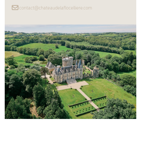
contact@chateaudelaflocelliere.com