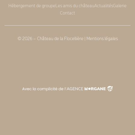
Hébergement de groupe
Les amis du château
Actualités
Galerie
Contact
© 2026 – Château de la Flocellière |
Mentions légales