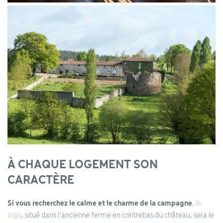
À CHAQUE LOGEMENT SON
CARACTÈRE
Si vous recherchez le calme et le charme de la campagne
,
le
logis
, situé dans l’ancienne ferme en contrebas du château, sera le