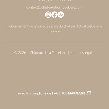
contact@chateaudelaflocelliere.com
Hébergement de groupe
Les amis du château
Actualités
Galerie
Contact
© 2026 – Château de la Flocellière |
Mentions légales