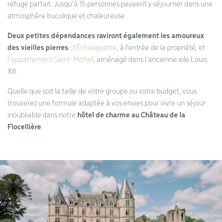
refuge parfait. Jusqu’à 15 personnes peuvent y séjourner dans une
atmosphère bucolique et chaleureuse.
Deux petites dépendances raviront également les amoureux
des vieilles pierres
:
l’Échauguette
, à l’entrée de la propriété, et
l’appartement Saint-Michel
, aménagé dans l’ancienne aile Louis
XIII.
Quelle que soit la taille de votre groupe ou votre budget, vous
trouverez une formule adaptée à vos envies pour vivre un séjour
inoubliable dans notre
hôtel de charme au Château de la
Flocellière
.