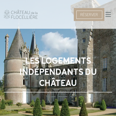
RÉSERVER
LES LOGEMENTS
INDÉPENDANTS DU
CHÂTEAU