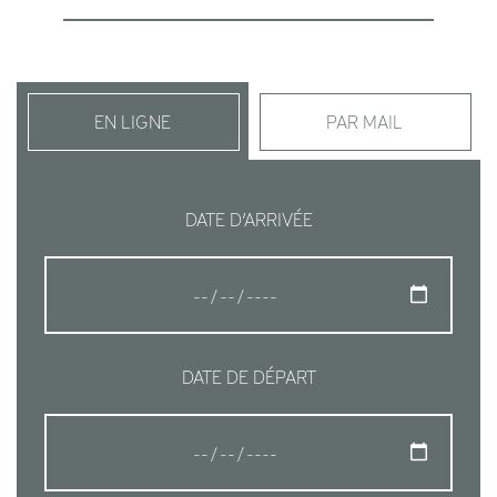
EN LIGNE
PAR MAIL
DATE D’ARRIVÉE
DATE DE DÉPART