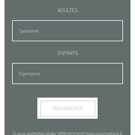
ADULTES
ENFANTS
RECHERCHER
Si vous souhaitez régler différemment nous vous invitons à