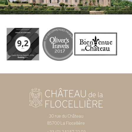
30 rue du Château
85700 La Flocellière
+33 (0) 2 51 57 22 03