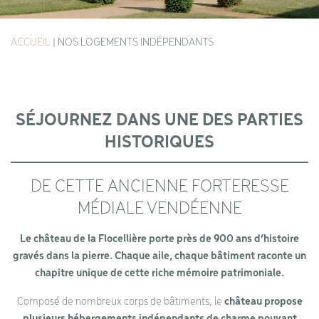
ACCUEIL
|
NOS LOGEMENTS INDÉPENDANTS
SÉJOURNEZ DANS UNE DES PARTIES
HISTORIQUES
DE CETTE ANCIENNE FORTERESSE
MÉDIALE VENDÉENNE
Le château de la Flocellière porte près de 900 ans d’histoire
gravés dans la pierre. Chaque aile, chaque bâtiment raconte un
chapitre unique de cette riche mémoire patrimoniale.
Composé de nombreux corps de bâtiments, le
château propose
plusieurs hébergements indépendants de charme pouvant