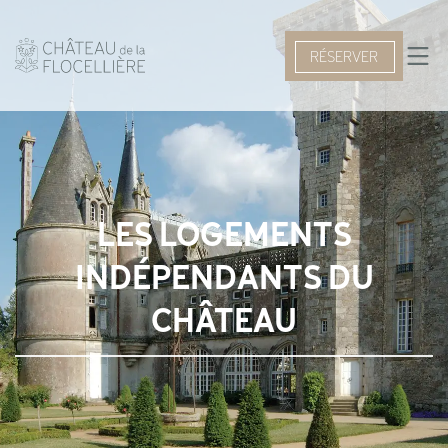
RÉSERVER
LES LOGEMENTS
INDÉPENDANTS DU
CHÂTEAU