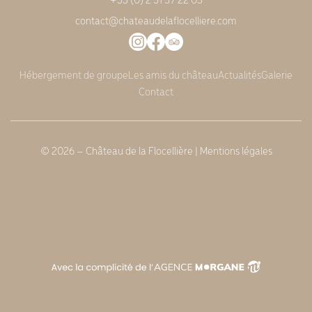
contact@chateaudelaflocelliere.com
Hébergement de groupe
Les amis du château
Actualités
Galerie
Contact
© 2026 – Château de la Flocellière |
Mentions légales