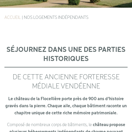
ACCUEIL
|
NOS LOGEMENTS INDÉPENDANTS
SÉJOURNEZ DANS UNE DES PARTIES
HISTORIQUES
DE CETTE ANCIENNE FORTERESSE
MÉDIALE VENDÉENNE
Le château de la Flocellière porte près de 900 ans d’histoire
gravés dans la pierre. Chaque aile, chaque bâtiment raconte un
chapitre unique de cette riche mémoire patrimoniale.
Composé de nombreux corps de bâtiments, le
château propose
plusieurs hébergements indépendants de charme pouvant