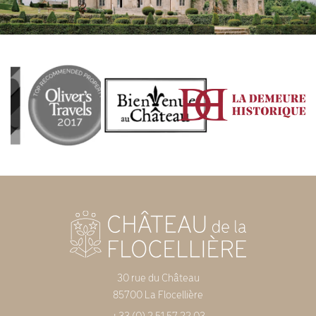
30 rue du Château
85700 La Flocellière
+33 (0) 2 51 57 22 03