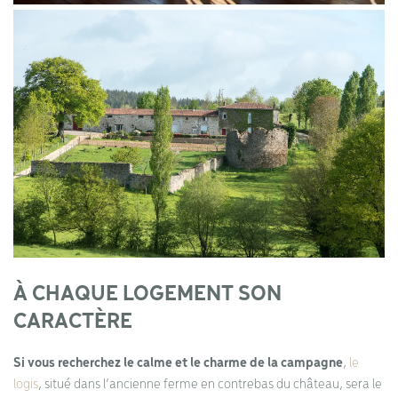
À CHAQUE LOGEMENT SON
CARACTÈRE
Si vous recherchez le calme et le charme de la campagne
,
le
logis
, situé dans l’ancienne ferme en contrebas du château, sera le