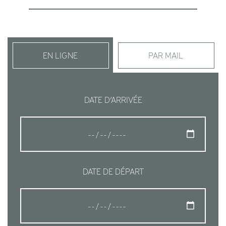
EN LIGNE
PAR MAIL
DATE D’ARRIVÉE
DATE DE DÉPART