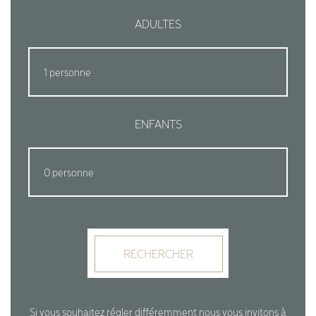
ADULTES
ENFANTS
RECHERCHER
Si vous souhaitez régler différemment nous vous invitons à