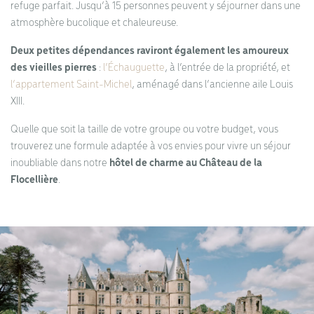
refuge parfait. Jusqu’à 15 personnes peuvent y séjourner dans une
atmosphère bucolique et chaleureuse.
Deux petites dépendances raviront également les amoureux
des vieilles pierres
:
l’Échauguette
, à l’entrée de la propriété, et
l’appartement Saint-Michel
, aménagé dans l’ancienne aile Louis
XIII.
Quelle que soit la taille de votre groupe ou votre budget, vous
trouverez une formule adaptée à vos envies pour vivre un séjour
inoubliable dans notre
hôtel de charme au Château de la
Flocellière
.