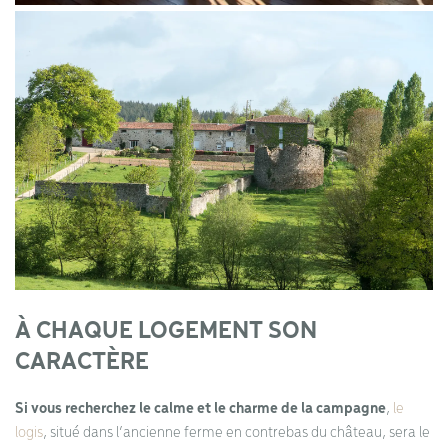
À CHAQUE LOGEMENT SON
CARACTÈRE
Si vous recherchez le calme et le charme de la campagne
,
le
logis
, situé dans l’ancienne ferme en contrebas du château, sera le