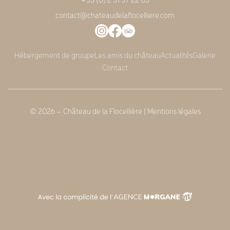
contact@chateaudelaflocelliere.com
Hébergement de groupe
Les amis du château
Actualités
Galerie
Contact
© 2026 – Château de la Flocellière |
Mentions légales