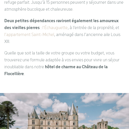
refuge parfait. Jusqu’à 15 personnes peuvent y séjourner dans une
atmosphère bucolique et chaleureuse.
Deux petites dépendances raviront également les amoureux
des vieilles pierres
:
l’Échauguette
, à l’entrée de la propriété, et
l’appartement Saint-Michel
, aménagé dans l’ancienne aile Louis
XIII.
Quelle que soit la taille de votre groupe ou votre budget, vous
trouverez une formule adaptée à vos envies pour vivre un séjour
inoubliable dans notre
hôtel de charme au Château de la
Flocellière
.