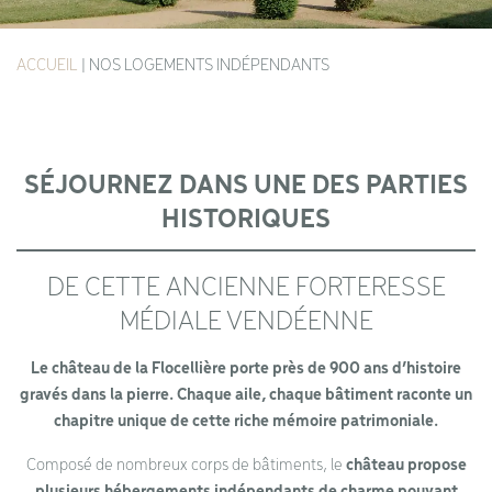
ACCUEIL
|
NOS LOGEMENTS INDÉPENDANTS
SÉJOURNEZ DANS UNE DES PARTIES
HISTORIQUES
DE CETTE ANCIENNE FORTERESSE
MÉDIALE VENDÉENNE
Le château de la Flocellière porte près de 900 ans d’histoire
gravés dans la pierre. Chaque aile, chaque bâtiment raconte un
chapitre unique de cette riche mémoire patrimoniale.
Composé de nombreux corps de bâtiments, le
château propose
plusieurs hébergements indépendants de charme pouvant