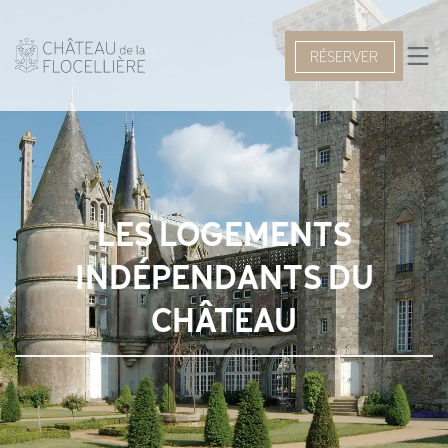
RÉSERVER
LES LOGEMENTS
INDÉPENDANTS DU
CHÂTEAU