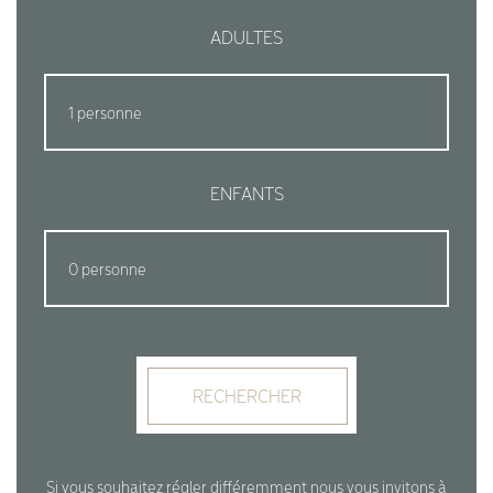
ADULTES
ENFANTS
RECHERCHER
Si vous souhaitez régler différemment nous vous invitons à