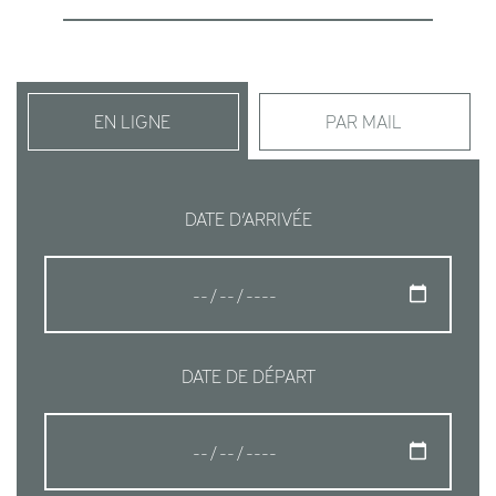
EN LIGNE
PAR MAIL
DATE D’ARRIVÉE
DATE DE DÉPART