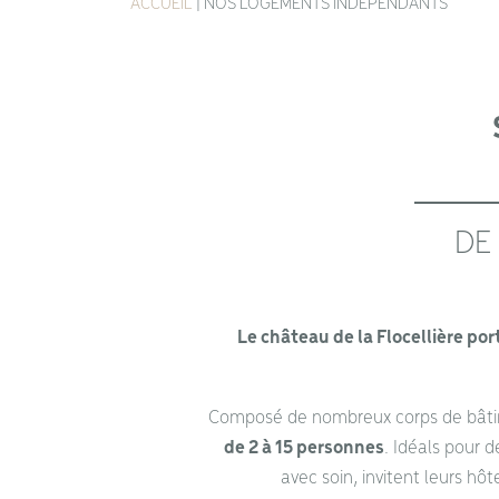
ACCUEIL
|
NOS LOGEMENTS INDÉPENDANTS
DE
Le château de la Flocellière po
Composé de nombreux corps de bâti
de 2 à 15 personnes
. Idéals pour 
avec soin, invitent leurs hô