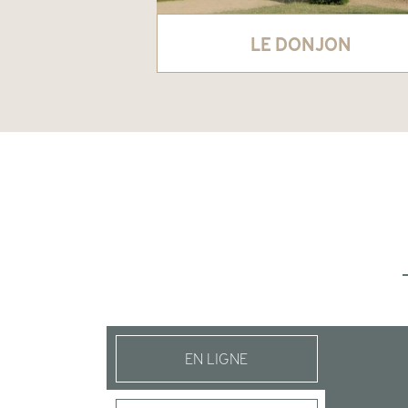
LE DONJON
EN LIGNE