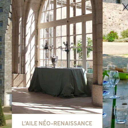
L’AILE NÉO-RENAISSANCE