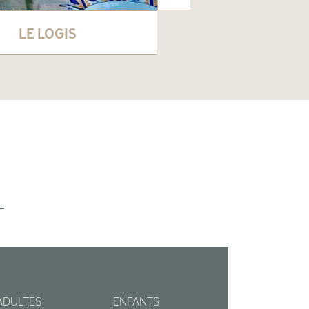
LE LOGIS
ADULTES
ENFANTS