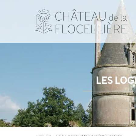
LES LO