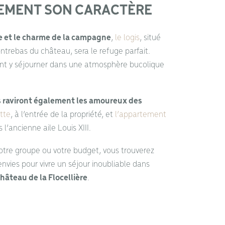
EMENT SON CARACTÈRE
e et le charme de la campagne
,
le logis
, situé
ntrebas du château, sera le refuge parfait.
nt y séjourner dans une atmosphère bucolique
 raviront également les amoureux des
tte
, à l’entrée de la propriété, et
l’appartement
l’ancienne aile Louis XIII.
 votre groupe ou votre budget, vous trouverez
vies pour vivre un séjour inoubliable dans
hâteau de la Flocellière
.