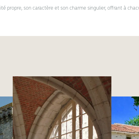
é propre, son caractère et son charme singulier, offrant à chac