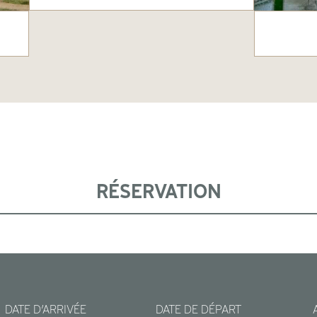
RÉSERVATION
DATE D’ARRIVÉE
DATE DE DÉPART