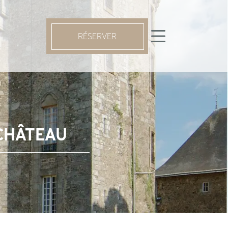
RÉSERVER
CHÂTEAU