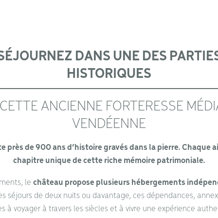
SÉJOURNEZ DANS UNE DES PARTIE
HISTORIQUES
 CETTE ANCIENNE FORTERESSE MÉDI
VENDÉENNE
rte près de 900 ans d’histoire gravés dans la pierre. Chaque 
chapitre unique de cette riche mémoire patrimoniale.
ments, le
château propose plusieurs hébergements indépend
des séjours de deux nuits ou davantage, ces dépendances, anne
tes à voyager à travers les siècles et à vivre une expérience authe