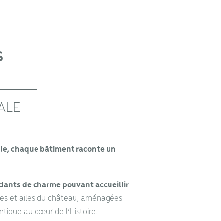
S
ALE
aile, chaque bâtiment raconte un
ants de charme pouvant accueillir
xes et ailes du château, aménagées
ntique au cœur de l’Histoire.