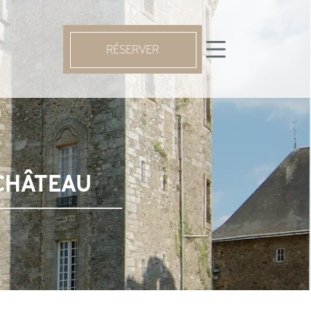
RÉSERVER
CHÂTEAU