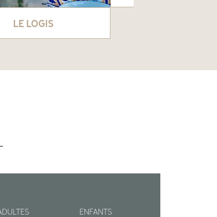
LE LOGIS
ADULTES
ENFANTS