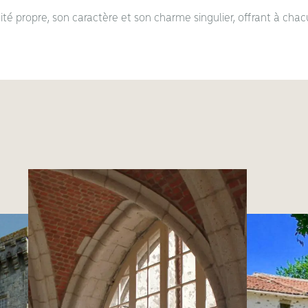
é propre, son caractère et son charme singulier, offrant à chac