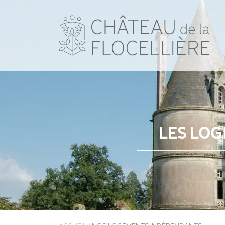
LES LO