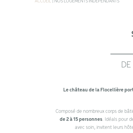
ACCUEIL
|
NOS LOGEMENTS INDÉPENDANTS
DE
Le château de la Flocellière po
Composé de nombreux corps de bâti
de 2 à 15 personnes
. Idéals pour 
avec soin, invitent leurs hô