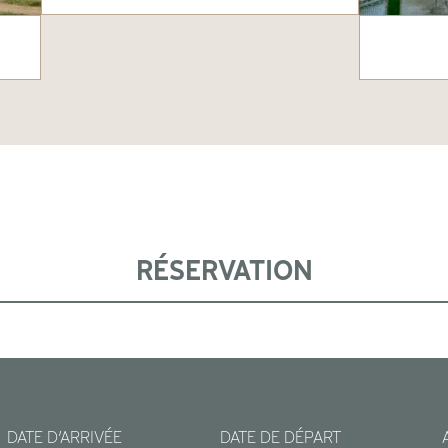
RÉSERVATION
DATE D’ARRIVÉE
DATE DE DÉPART