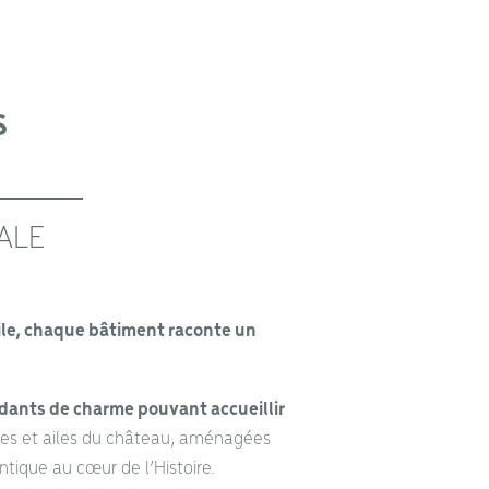
S
ALE
aile, chaque bâtiment raconte un
ants de charme pouvant accueillir
xes et ailes du château, aménagées
ntique au cœur de l’Histoire.