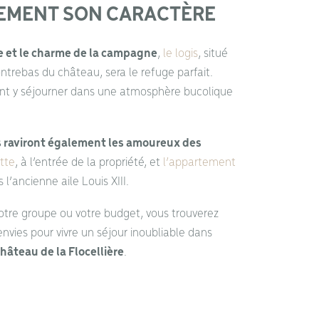
EMENT SON CARACTÈRE
e et le charme de la campagne
,
le logis
, situé
ntrebas du château, sera le refuge parfait.
nt y séjourner dans une atmosphère bucolique
 raviront également les amoureux des
tte
, à l’entrée de la propriété, et
l’appartement
l’ancienne aile Louis XIII.
 votre groupe ou votre budget, vous trouverez
vies pour vivre un séjour inoubliable dans
hâteau de la Flocellière
.