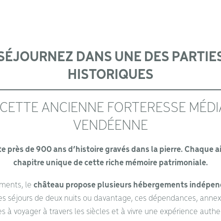
SÉJOURNEZ DANS UNE DES PARTIE
HISTORIQUES
 CETTE ANCIENNE FORTERESSE MÉDI
VENDÉENNE
rte près de 900 ans d’histoire gravés dans la pierre. Chaque 
chapitre unique de cette riche mémoire patrimoniale.
ments, le
château propose plusieurs hébergements indépend
des séjours de deux nuits ou davantage, ces dépendances, anne
tes à voyager à travers les siècles et à vivre une expérience authe