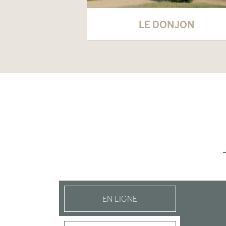
LE DONJON
EN LIGNE