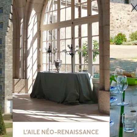
L’AILE NÉO-RENAISSANCE