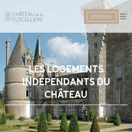
RÉSERVER
LES LOGEMENTS
INDÉPENDANTS DU
CHÂTEAU