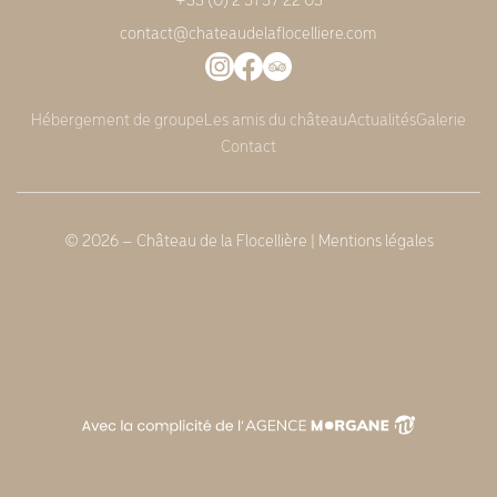
contact@chateaudelaflocelliere.com
Hébergement de groupe
Les amis du château
Actualités
Galerie
Contact
© 2026 – Château de la Flocellière |
Mentions légales