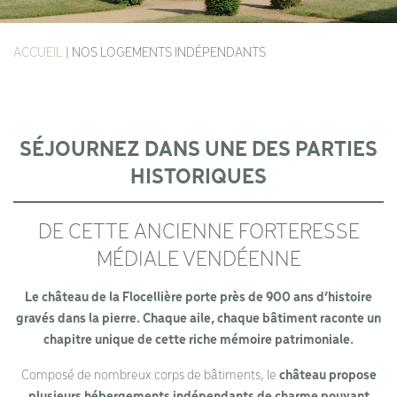
ACCUEIL
|
NOS LOGEMENTS INDÉPENDANTS
SÉJOURNEZ DANS UNE DES PARTIES
HISTORIQUES
DE CETTE ANCIENNE FORTERESSE
MÉDIALE VENDÉENNE
Le château de la Flocellière porte près de 900 ans d’histoire
gravés dans la pierre. Chaque aile, chaque bâtiment raconte un
chapitre unique de cette riche mémoire patrimoniale.
Composé de nombreux corps de bâtiments, le
château propose
plusieurs hébergements indépendants de charme pouvant