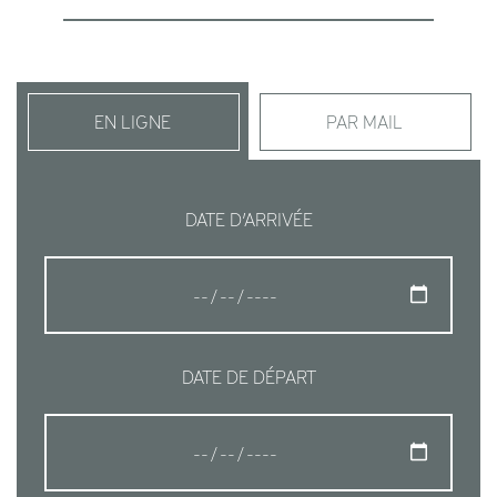
EN LIGNE
PAR MAIL
DATE D’ARRIVÉE
DATE DE DÉPART