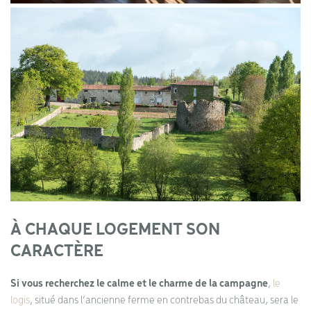
À CHAQUE LOGEMENT SON
CARACTÈRE
Si vous recherchez le calme et le charme de la campagne
,
le
logis
, situé dans l’ancienne ferme en contrebas du château, sera le