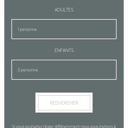
ADULTES
ENFANTS
RECHERCHER
Si vous souhaitez régler différemment nous vous invitons à