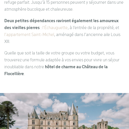
refuge parfait. Jusqu’à 15 personnes peuvent y séjourner dans une
atmosphère bucolique et chaleureuse.
Deux petites dépendances raviront également les amoureux
des vieilles pierres
:
l’Échauguette
, à l’entrée de la propriété, et
l’appartement Saint-Michel
, aménagé dans l’ancienne aile Louis
XIII.
Quelle que soit la taille de votre groupe ou votre budget, vous
trouverez une formule adaptée à vos envies pour vivre un séjour
inoubliable dans notre
hôtel de charme au Château de la
Flocellière
.