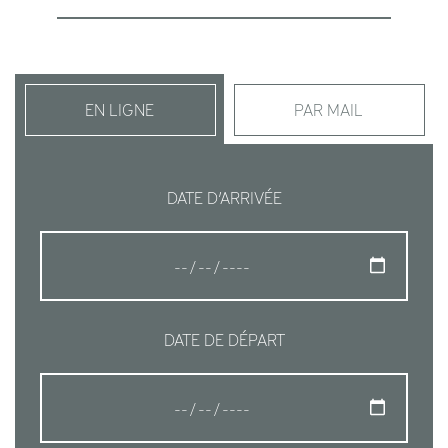
EN LIGNE
PAR MAIL
DATE D’ARRIVÉE
DATE DE DÉPART