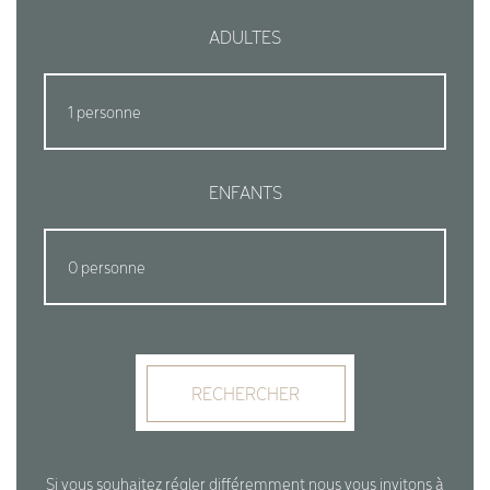
ADULTES
ENFANTS
RECHERCHER
Si vous souhaitez régler différemment nous vous invitons à