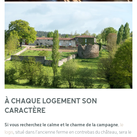
À CHAQUE LOGEMENT SON
CARACTÈRE
Si vous recherchez le calme et le charme de la campagne
,
le
logis
, situé dans l’ancienne ferme en contrebas du château, sera le