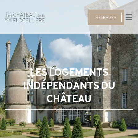
RÉSERVER
LES LOGEMENTS
INDÉPENDANTS DU
CHÂTEAU