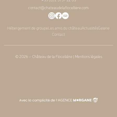
contact@chateaudelaflocelliere.com
Hébergement de groupe
Les amis du château
Actualités
Galerie
Contact
© 2026 – Château de la Flocellière |
Mentions légales