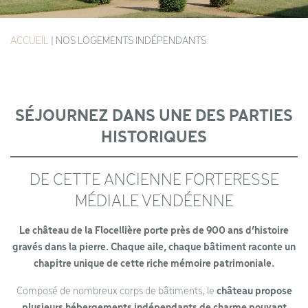
ACCUEIL
|
NOS LOGEMENTS INDÉPENDANTS
SÉJOURNEZ DANS UNE DES PARTIES
HISTORIQUES
DE CETTE ANCIENNE FORTERESSE
MÉDIALE VENDÉENNE
Le château de la Flocellière porte près de 900 ans d’histoire
gravés dans la pierre. Chaque aile, chaque bâtiment raconte un
chapitre unique de cette riche mémoire patrimoniale.
Composé de nombreux corps de bâtiments, le
château propose
plusieurs hébergements indépendants de charme pouvant