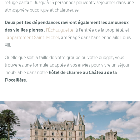
refuge parfait. Jusqu’à 15 personnes peuvent y séjourner dans une
atmosphère bucolique et chaleureuse.
Deux petites dépendances raviront également les amoureux
des vieilles pierres
:
l’Échauguette
, à l’entrée de la propriété, et
l’appartement Saint-Michel
, aménagé dans l’ancienne aile Louis
XIII.
Quelle que soit la taille de votre groupe ou votre budget, vous
trouverez une formule adaptée à vos envies pour vivre un séjour
inoubliable dans notre
hôtel de charme au Château de la
Flocellière
.