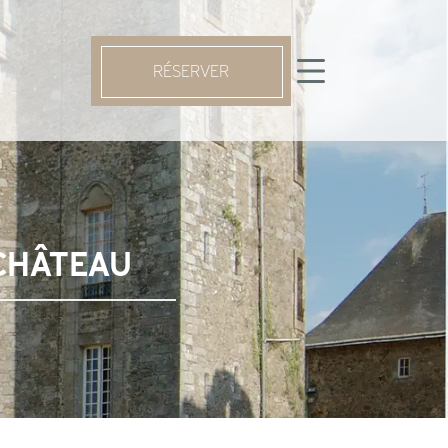
RÉSERVER
CHÂTEAU