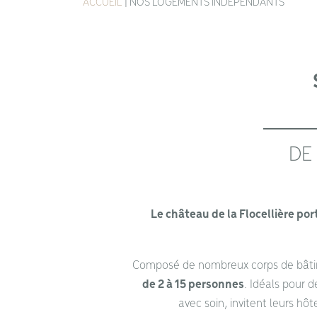
ACCUEIL
|
NOS LOGEMENTS INDÉPENDANTS
DE
Le château de la Flocellière po
Composé de nombreux corps de bâti
de 2 à 15 personnes
. Idéals pour 
avec soin, invitent leurs hô