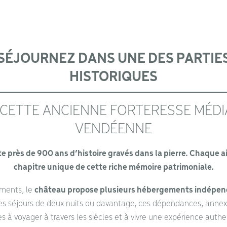
SÉJOURNEZ DANS UNE DES PARTIE
HISTORIQUES
 CETTE ANCIENNE FORTERESSE MÉDI
VENDÉENNE
rte près de 900 ans d’histoire gravés dans la pierre. Chaque 
chapitre unique de cette riche mémoire patrimoniale.
ments, le
château propose plusieurs hébergements indépend
des séjours de deux nuits ou davantage, ces dépendances, anne
tes à voyager à travers les siècles et à vivre une expérience authe