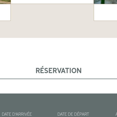
RÉSERVATION
DATE D’ARRIVÉE
DATE DE DÉPART