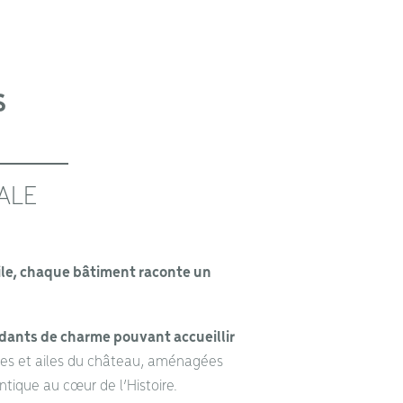
S
ALE
aile, chaque bâtiment raconte un
ants de charme pouvant accueillir
xes et ailes du château, aménagées
ntique au cœur de l’Histoire.