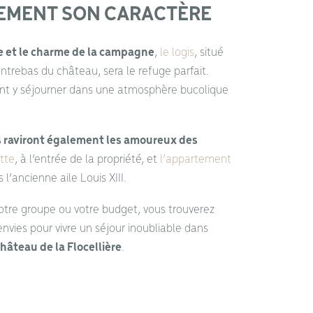
EMENT SON CARACTÈRE
e et le charme de la campagne
,
le logis
, situé
ntrebas du château, sera le refuge parfait.
nt y séjourner dans une atmosphère bucolique
 raviront également les amoureux des
tte
, à l’entrée de la propriété, et
l’appartement
l’ancienne aile Louis XIII.
 votre groupe ou votre budget, vous trouverez
vies pour vivre un séjour inoubliable dans
hâteau de la Flocellière
.