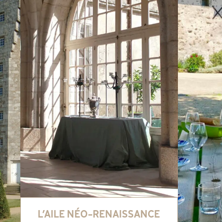
L’AILE NÉO-RENAISSANCE