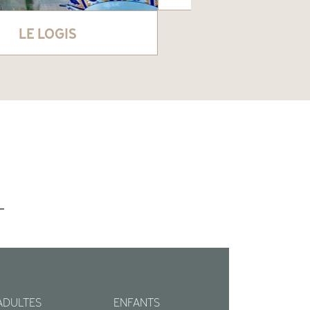
LE LOGIS
ADULTES
ENFANTS