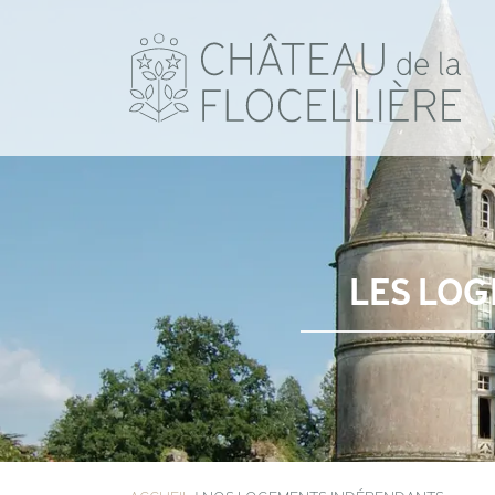
LES LO