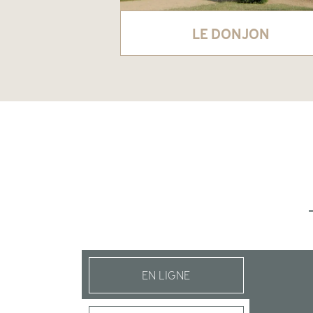
LE DONJON
EN LIGNE