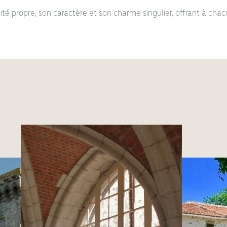
é propre, son caractère et son charme singulier, offrant à chac