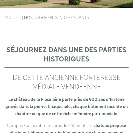
ACCUEIL
|
NOS LOGEMENTS INDÉPENDANTS
SÉJOURNEZ DANS UNE DES PARTIES
HISTORIQUES
DE CETTE ANCIENNE FORTERESSE
MÉDIALE VENDÉENNE
Le château de la Flocellière porte près de 900 ans d’histoire
gravés dans la pierre. Chaque aile, chaque bâtiment raconte un
chapitre unique de cette riche mémoire patrimoniale.
Composé de nombreux corps de bâtiments, le
château propose
plusieurs hébergements indépendants de charme pouvant