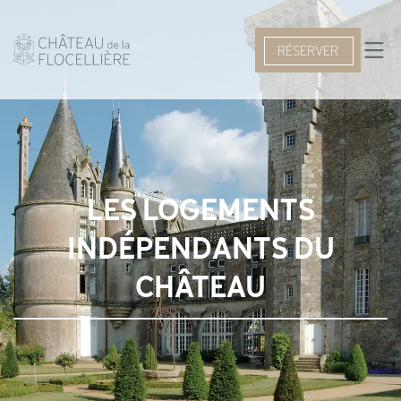
RÉSERVER
LES LOGEMENTS
INDÉPENDANTS DU
CHÂTEAU