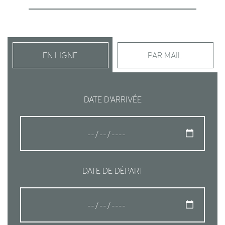
EN LIGNE
PAR MAIL
DATE D’ARRIVÉE
DATE DE DÉPART