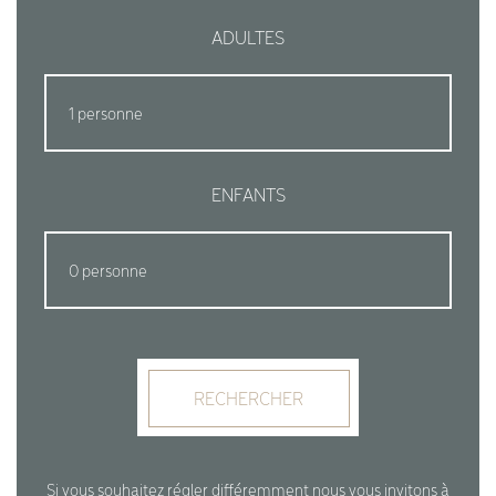
ADULTES
ENFANTS
RECHERCHER
Si vous souhaitez régler différemment nous vous invitons à