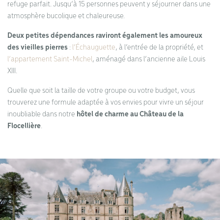
refuge parfait. Jusqu’à 15 personnes peuvent y séjourner dans une
atmosphère bucolique et chaleureuse.
Deux petites dépendances raviront également les amoureux
des vieilles pierres
:
l’Échauguette
, à l’entrée de la propriété, et
l’appartement Saint-Michel
, aménagé dans l’ancienne aile Louis
XIII.
Quelle que soit la taille de votre groupe ou votre budget, vous
trouverez une formule adaptée à vos envies pour vivre un séjour
inoubliable dans notre
hôtel de charme au Château de la
Flocellière
.