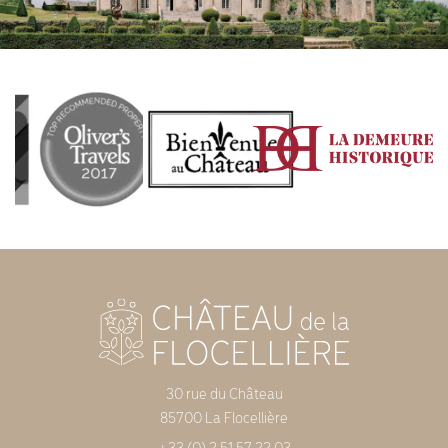
30 rue du Château
85700 La Flocellière
+33 (0) 2 51 57 22 03