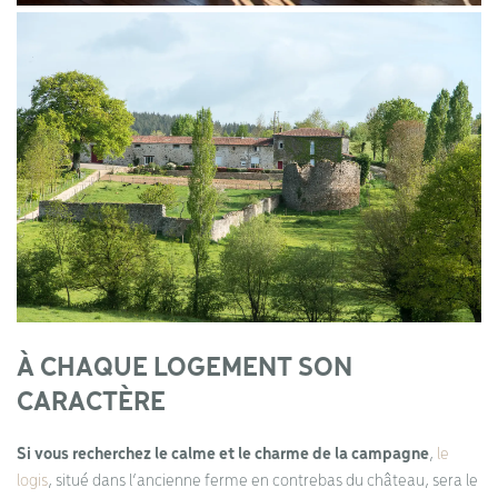
À CHAQUE LOGEMENT SON
CARACTÈRE
Si vous recherchez le calme et le charme de la campagne
,
le
logis
, situé dans l’ancienne ferme en contrebas du château, sera le