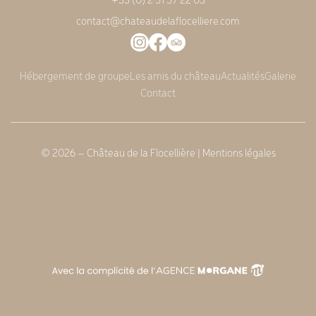
contact@chateaudelaflocelliere.com
Hébergement de groupe
Les amis du château
Actualités
Galerie
Contact
© 2026 – Château de la Flocellière |
Mentions légales