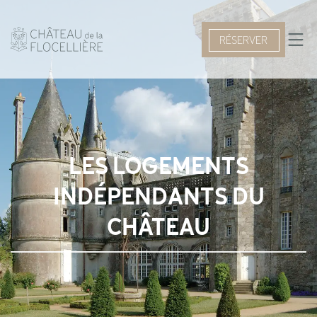
RÉSERVER
LES LOGEMENTS
INDÉPENDANTS DU
CHÂTEAU