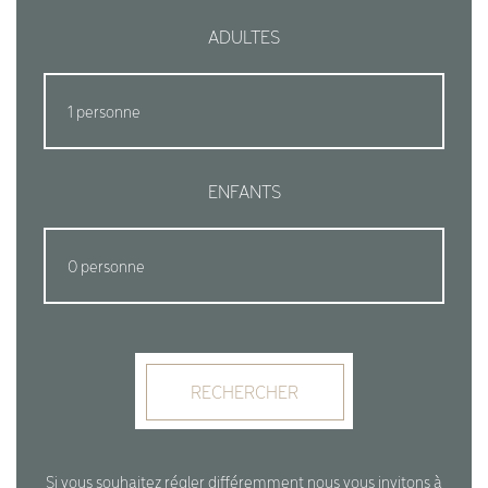
ADULTES
ENFANTS
RECHERCHER
Si vous souhaitez régler différemment nous vous invitons à