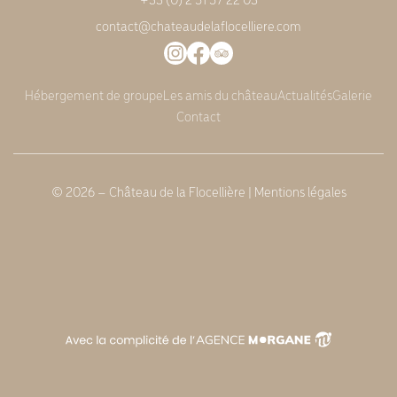
contact@chateaudelaflocelliere.com
Hébergement de groupe
Les amis du château
Actualités
Galerie
Contact
© 2026 – Château de la Flocellière |
Mentions légales