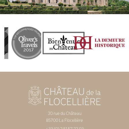
30 rue du Château
85700 La Flocellière
+33 (0) 2 51 57 22 03