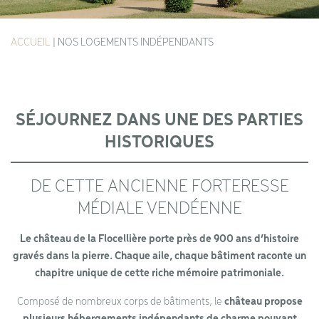
ACCUEIL
|
NOS LOGEMENTS INDÉPENDANTS
SÉJOURNEZ DANS UNE DES PARTIES
HISTORIQUES
DE CETTE ANCIENNE FORTERESSE
MÉDIALE VENDÉENNE
Le château de la Flocellière porte près de 900 ans d’histoire
gravés dans la pierre. Chaque aile, chaque bâtiment raconte un
chapitre unique de cette riche mémoire patrimoniale.
Composé de nombreux corps de bâtiments, le
château propose
plusieurs hébergements indépendants de charme pouvant