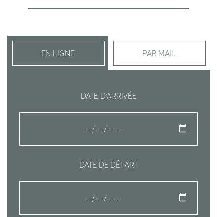
EN LIGNE
PAR MAIL
DATE D’ARRIVÉE
DATE DE DÉPART