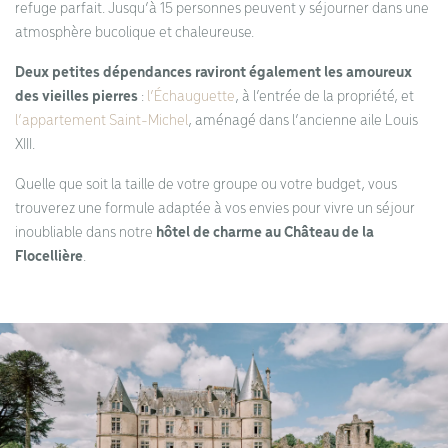
refuge parfait. Jusqu’à 15 personnes peuvent y séjourner dans une
atmosphère bucolique et chaleureuse.
Deux petites dépendances raviront également les amoureux
des vieilles pierres
:
l’Échauguette
, à l’entrée de la propriété, et
l’appartement Saint-Michel
, aménagé dans l’ancienne aile Louis
XIII.
Quelle que soit la taille de votre groupe ou votre budget, vous
trouverez une formule adaptée à vos envies pour vivre un séjour
inoubliable dans notre
hôtel de charme au Château de la
Flocellière
.