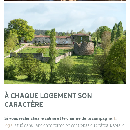
À CHAQUE LOGEMENT SON
CARACTÈRE
Si vous recherchez le calme et le charme de la campagne
,
le
logis
, situé dans l’ancienne ferme en contrebas du château, sera le