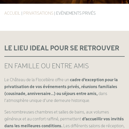
ACCUEIL
|
PRIVATISATIONS
|
EVÈNEMENTS PRIVÉS
LE LIEU IDEAL POUR SE RETROUVER
EN FAMILLE OU ENTRE AMIS
Le Château de la Flocellière offre un
cadre d’exception pour la
privatisation de vos événements privés, réunions familiales
(cousinade, anniversaire…) ou séjours entre amis,
dans
l’atmosphère unique d’une demeure historique.
Ses nombreuses chambres et salles de bains, aux volumes
généreux et au confort raffiné, permettent
d’accueillir vos invités
dans les meilleures conditions.
Les différents salons de réception,