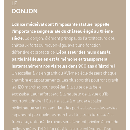
LE
DONJON
Edifice médiéval dont l’imposante stature rappelle
l’importance seigneuriale du château érigé au XIIème
siècle.
Le donjon, élément principal de l’architecture des
châteaux forts du moyen-âge, avait une fonction
défensive et protectrice.
L’épaisseur des murs dans la
partie inférieure en est la mémoire et transportera
instantanément nos visiteurs dans 900 ans d’histoire !
Un escalier à vis en granit du XVème siècle dessert chaque
chambre et appartements. Les plus sportifs pourront gravir
les 120 marches pour accéder à la suite de la belle
écossaise. Leur effort sera à la hauteur de la vue qu’ils
pourront admirer ! Cuisine, salle à manger et salon
bibliothèque se trouvent dans les parties basses desservies
cependant par quelques marches. Un jardin terrasse à la
française, entouré de ruines sera l’endroit privilégié pour de
belles soirées d’été. L’accès à la piscine extérieure d’eau