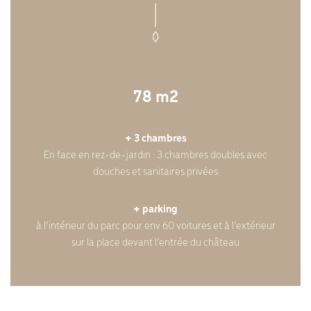
78 m2
+ 3 chambres
En face en rez-de-jardin : 3 chambres doubles avec
douches et sanitaires privées
+ parking
à l’intérieur du parc pour env 60 voitures et à l’extérieur
sur la place devant l’entrée du château