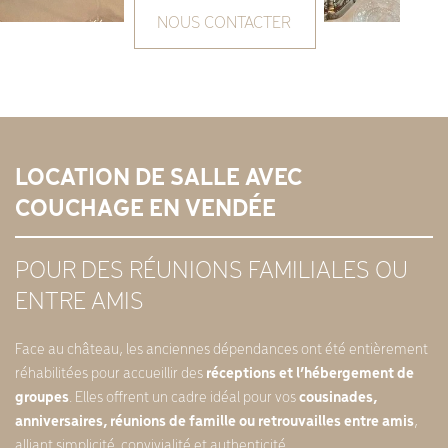
NOUS CONTACTER
LOCATION DE SALLE AVEC
COUCHAGE EN VENDÉE
POUR DES RÉUNIONS FAMILIALES OU
ENTRE AMIS
Face au château, les anciennes dépendances ont été entièrement
réhabilitées pour accueillir des
réceptions et l’hébergement de
groupes
. Elles offrent un cadre idéal pour vos
cousinades,
anniversaires, réunions de famille ou retrouvailles entre amis
,
alliant simplicité, convivialité et authenticité.