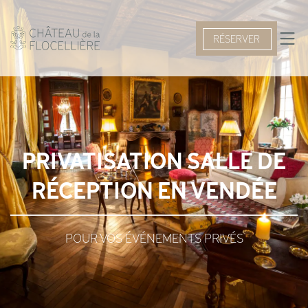
RÉSERVER
PRIVATISATION SALLE DE
RÉCEPTION EN VENDÉE
POUR VOS ÉVÉNEMENTS PRIVÉS