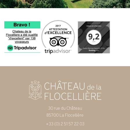
30 rue du Château
85700 La Flocellière
+33 (0) 2 51 57 22 03