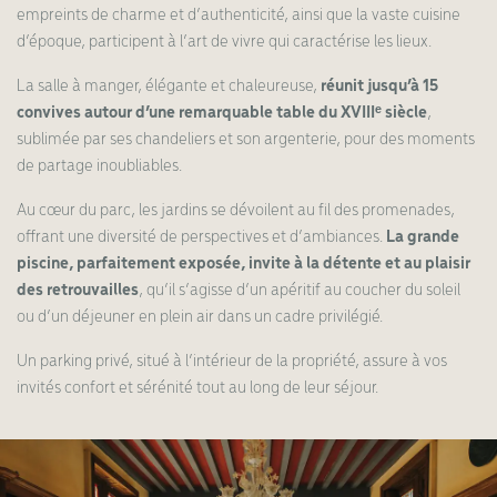
empreints de charme et d’authenticité, ainsi que la vaste cuisine
d’époque, participent à l’art de vivre qui caractérise les lieux.
La salle à manger, élégante et chaleureuse,
réunit jusqu’à 15
convives autour d’une remarquable table du XVIIIᵉ siècle
,
sublimée par ses chandeliers et son argenterie, pour des moments
de partage inoubliables.
Au cœur du parc, les jardins se dévoilent au fil des promenades,
offrant une diversité de perspectives et d’ambiances.
La grande
piscine, parfaitement exposée, invite à la détente et au plaisir
des retrouvailles
, qu’il s’agisse d’un apéritif au coucher du soleil
ou d’un déjeuner en plein air dans un cadre privilégié.
Un parking privé, situé à l’intérieur de la propriété, assure à vos
invités confort et sérénité tout au long de leur séjour.