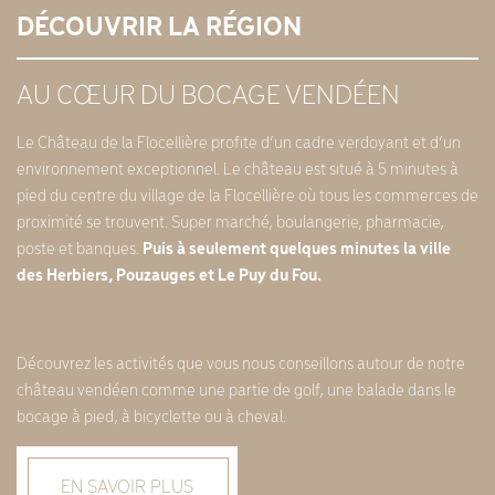
DÉCOUVRIR LA RÉGION
AU CŒUR DU BOCAGE VENDÉEN
Le Château de la Flocellière profite d’un cadre verdoyant et d’un
environnement exceptionnel. Le château est situé à 5 minutes à
pied du centre du village de la Flocellière où tous les commerces de
proximité se trouvent. Super marché, boulangerie, pharmacie,
poste et banques.
Puis à seulement quelques minutes la ville
des Herbiers, Pouzauges et Le Puy du Fou.
Découvrez les activités que vous nous conseillons autour de notre
château vendéen comme une partie de golf, une balade dans le
bocage à pied, à bicyclette ou à cheval.
EN SAVOIR PLUS