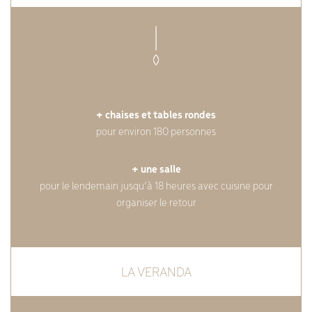
+ chaises et tables rondes
pour environ 180 personnes
+ une salle
pour le lendemain jusqu’à 18 heures avec cuisine pour
organiser le retour
LA VERANDA