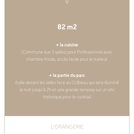
82 m2
+ la cuisine
(Commune aux 3 salles) pour Professionnel avec
chambre froide, accès facile pour le traiteur
+ la partie du parc
ituée devant les salles face au Château qui sera illuminé
la nuit jusqu’à 2h et une grande terrasse sur un site
historique pour le cocktail
L’ORANGERIE