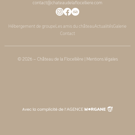
contact@chateaudelaflocelliere.com
Hébergement de groupe
Les amis du château
Actualités
Galerie
Contact
© 2026 – Château de la Flocellière |
Mentions légales